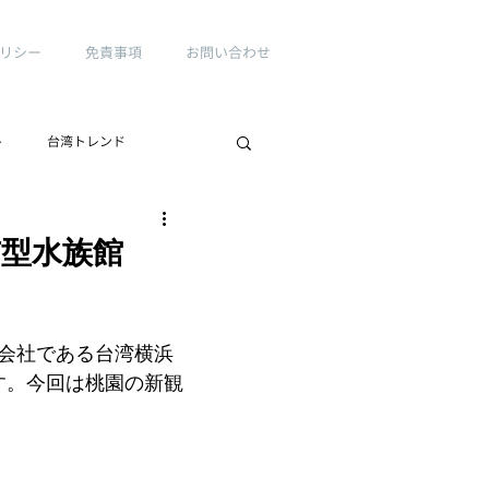
リシー
免責事項
お問い合わせ
ト
台湾トレンド
市型水族館
子会社である台湾横浜
す。今回は桃園の新観