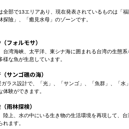
は全部で13エリアあり、現在発表されているものは「
林探險」、「癒見水母」のゾーンです。
沙（フォルモサ）
、台湾海峡、太平洋、東シナ海に囲まれる台湾の生態系
多様な魚が生息しています。
行（サンゴ礁の海）
全景ガラス設計で、「光」、「サンゴ」、「魚群」、「水
な体験ができます。
險（雨林探検）
、陸上、水の中にいる生き物の生活環境を再現して、台
られます。