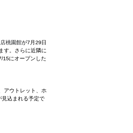
逸飯店桃園館
が7月29日
ます。さらに近隣に
/15にオープンした
、アウトレット、ホ
が見込まれる予定で