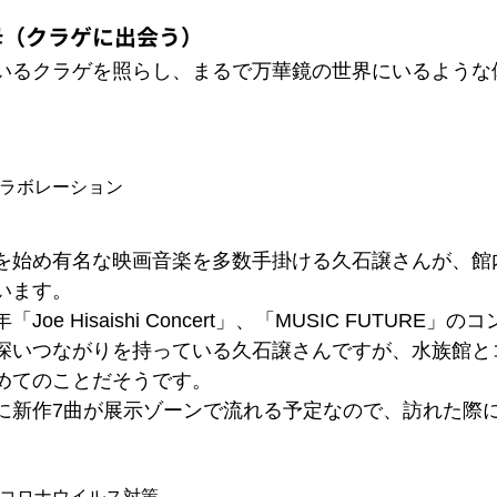
母（クラゲに出会う）
いるクラゲを照らし、まるで万華鏡の世界にいるような
ラボレーション
を始め有名な映画音楽を多数手掛ける久石譲さんが、館
います。
Joe Hisaishi Concert」、「MUSIC FUTURE
深いつながりを持っている久石譲さんですが、水族館と
めてのことだそうです。
に新作7曲が展示ゾーンで流れる予定なので、訪れた際
コロナウイルス対策