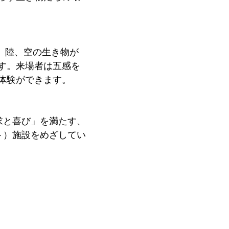
海、陸、空の生き物が
す。来場者は五感を
体験ができます。
求と喜び」を満たす、
ト）施設をめざしてい