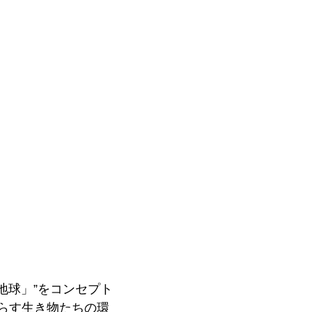
地球」”をコンセプト
らす生き物たちの環