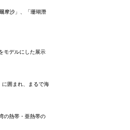
福爾摩沙」、「珊瑚潛
をモデルにした展示
」に囲まれ、まるで海
湾の熱帯・亜熱帯の