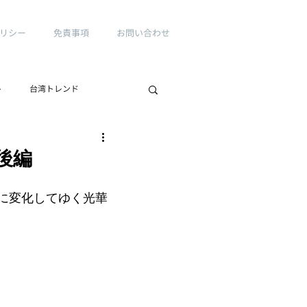
リシー
免責事項
お問い合わせ
ト
台湾トレンド
後編
に変化してゆく光華