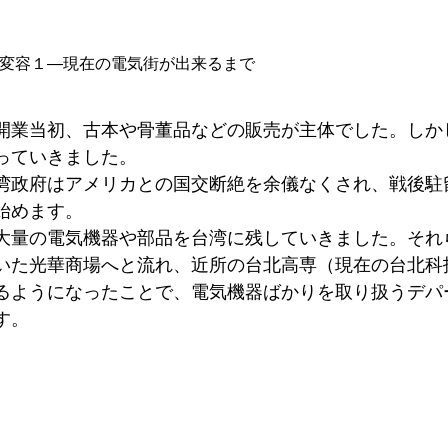
変容１―現在の電気街が出来るまで
開業当初、古本や骨董品などの販売が主体でした。しかし
っていきました。
湾政府はアメリカとの国交断絶を余儀なくされ、戦後駐
始めます。
大量の電気機器や部品を台湾に残していきました。それ
いた光華商場へと流れ、近所の台北高専（現在の台北科
るようになったことで、電気機器ばかりを取り扱うデパ
す。