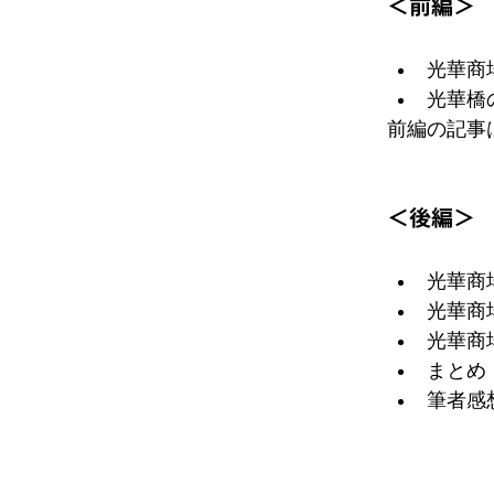
＜前編＞
光華商
光華橋
前編の記事
＜後編＞
光華商
光華商
光華商
まとめ
筆者感