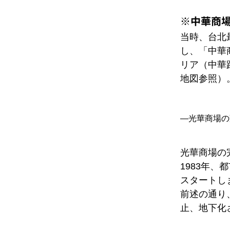
※
中華商
当時、台北
し、「中華
リア（中華
地図参照）
―光華商場の
光華商場の
1983年
スタートし
前述の通り
止、地下化