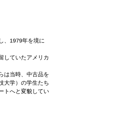
、1979年を境に
留していたアメリカ
らは当時、中古品を
技大学）の学生たち
ートへと変貌してい