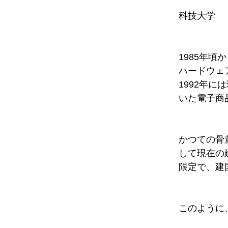
科技大学
1985年
ハードウェ
1992年
いた電子商
かつての骨
して現在の
限定で、建
このように