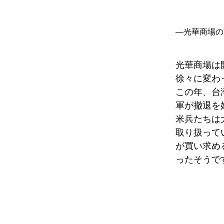
―光華商場の
光華商場は
徐々に変わ
この年、台
軍が撤退を
米兵たちは
取り扱って
が買い求め
ったそうで