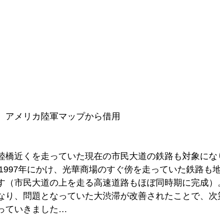
　アメリカ陸軍マップから借用
陸橋近くを走っていた現在の市民大道の鉄路も対象にな
から1997年にかけ、光華商場のすぐ傍を走っていた鉄路も
す（市民大道の上を走る高速道路もほぼ同時期に完成）
なり、問題となっていた大渋滞が改善されたことで、次
っていきました…