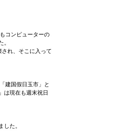
にもコンピューターの
た。
壊され、そこに入って
後「建国假日玉市」と
」は現在も週末祝日
ました。