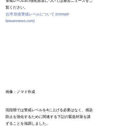
警戒レベル3の強化措置については過去ニュースをご
覧ください。
台湾 防疫警戒レベルについて (nomad-
taiwannews.com)
画像：ノマド作成
現段階では警戒レベルを4に上げる必要はなく、感染
防止を強化するために関連する下記の緊急対策を講
ずることを強調しました。