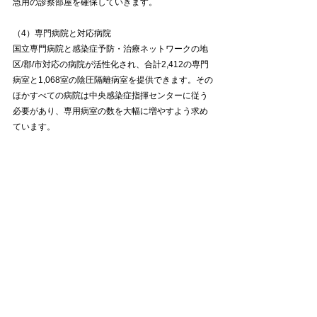
急用の診察部屋を確保していきます。
（4）専門病院と対応病院
国立専門病院と感染症予防・治療ネットワークの地
区/郡/市対応の病院が活性化され、合計2,412の専門
病室と1,068室の陰圧隔離病室を提供できます。その
ほかすべての病院は中央感染症指揮センターに従う
必要があり、専用病室の数を大幅に増やすよう求め
ています。