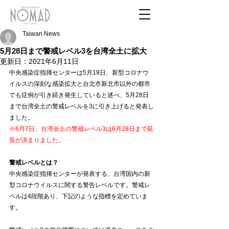
Taiwan News
5月28日まで警戒レベル3を台湾全土に拡大
更新日：
2021年6月11日
中央感染症指揮センターは5月19日、新型コロナウ
イルスの深刻な感染拡大と台北市新北市以外の都市
でも症例が引き続き発生していると述べ、5月28日
まで台湾全土の警戒レベルを3に引き上げると発表し
ました。
※6月7日、台湾全土の警戒レベル3は6月28日まで延
長が決まりました。
警戒レベルとは？
中央感染症指揮センターが発表する、台湾国内の新
型コロナウイルスに関する警告レベルです。警戒レ
ベルは4段階あり、下記のような指標を定めていま
す。