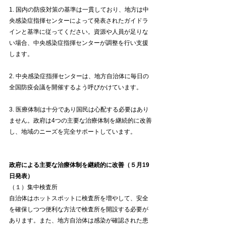
1. 国内の防疫対策の基準は一貫しており、地方は中
央感染症指揮センターによって発表されたガイドラ
インと基準に従ってください。資源や人員が足りな
い場合、中央感染症指揮センターが調整を行い支援
します。
2. 中央感染症指揮センターは、地方自治体に毎日の
全国防疫会議を開催するよう呼びかけています。
3. 医療体制は十分であり国民は心配する必要はあり
ません。政府は4つの主要な治療体制を継続的に改善
し、地域のニーズを完全サポートしています。
政府による主要な治療体制を継続的に改善（５月19
日発表）
（１）集中検査所
自治体はホットスポットに検査所を増やして、安全
を確保しつつ便利な方法で検査所を開設する必要が
あります。また、地方自治体は感染が確認された患