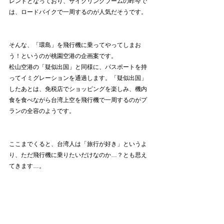
レンドとなっており、サイクリングブームの昨今で
は、ロードバイクで一周するのが人気だそうです。
そんな、「環島」を飛行機に乗ってやってしまお
う！というのが桃園空港の企画案です。
松山空港の「疑似出国」と同様に、パスポートを持
ってイミグレーションを通過します。「疑似出国」
したあとは、免税店でショッピングを楽しみ、機内
食を食べながら台湾上空を飛行機で一周するのがプ
ランの全容のようです。
ここまでくると、台湾人は「旅行が好き」というよ
り、ただ飛行機に乗りたいだけなのか…？とも思え
てきます…。