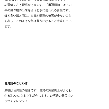
の運勢を占う習慣があります。「風調雨順」はその
年の農作物の出来を占うときに使われる言葉です。
ほど良い風と雨は、台風や豪雨の被害が少ないこと
を表し、このような年は豊作になること意味してい
ます。
台湾語のことわざ
最後は台湾語の紹介です！台湾の気候風土がよくわ
かる3つのことわざを紹介します。台湾語の発音でレ
ッツチャレンジ！