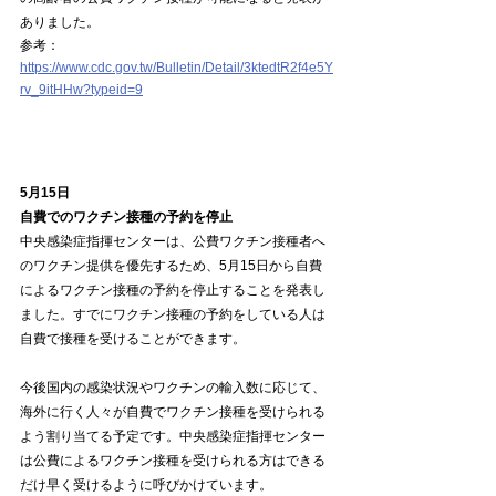
ありました。
参考：
https://www.cdc.gov.tw/Bulletin/Detail/3ktedtR2f4e5Y
rv_9itHHw?typeid=9
5月15日
自費でのワクチン接種の予約を停止
中央感染症指揮センターは、公費ワクチン接種者へ
のワクチン提供を優先するため、5月15日から自費
によるワクチン接種の予約を停止することを発表し
ました。すでにワクチン接種の予約をしている人は
自費で接種を受けることができます。
今後国内の感染状況やワクチンの輸入数に応じて、
海外に行く人々が自費でワクチン接種を受けられる
よう割り当てる予定です。中央感染症指揮センター
は公費によるワクチン接種を受けられる方はできる
だけ早く受けるように呼びかけています。