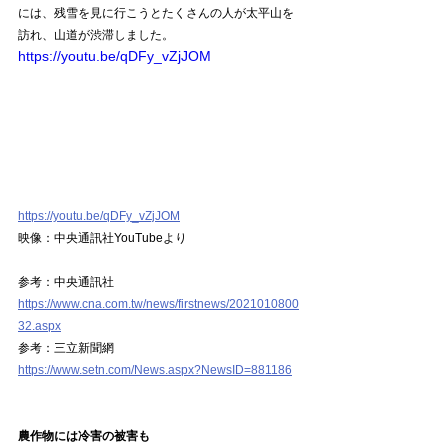
には、残雪を見に行こうとたくさんの人が太平山を
訪れ、山道が渋滞しました。
https://youtu.be/qDFy_vZjJOM
https://youtu.be/qDFy_vZjJOM
映像：中央通訊社YouTubeより
参考：中央通訊社
https://www.cna.com.tw/news/firstnews/2021010800
32.aspx
参考：三立新聞網
https://www.setn.com/News.aspx?NewsID=881186
農作物には冷害の被害も