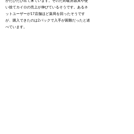
がたびたび出て来ています。そのため暖房器具や使
い捨てカイロの売上が伸びているそうです。あるネ
ットユーザーが17店舗ほど薬局を回ったそうです
が、購入できたのは2パックで入手が困難だったと述
べています。