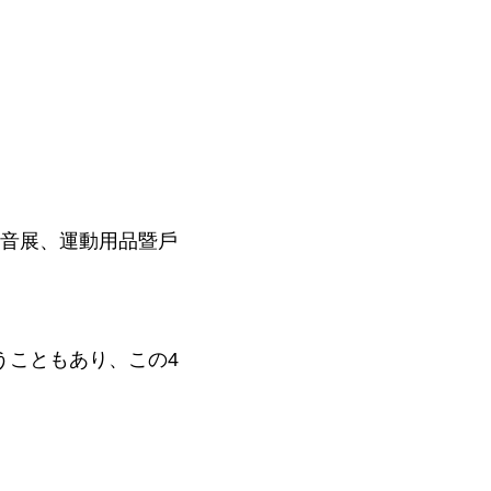
影音展、運動用品暨戶
うこともあり、この4