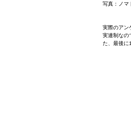
写真：ノマ
実際のアン
実連制なの
た、最後に