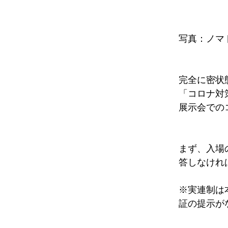
写真：ノマ
完全に密状
「コロナ対
展示会での
まず、入場
答しなけれ
※実連制は
証の提示が