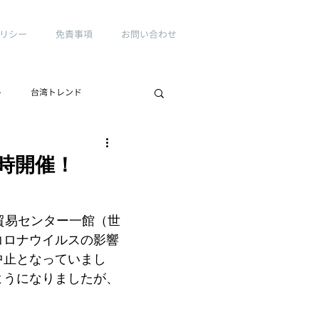
リシー
免責事項
お問い合わせ
ト
台湾トレンド
時開催！
貿易センター一館（世
コロナウイルスの影響
中止となっていまし
ようになりましたが、