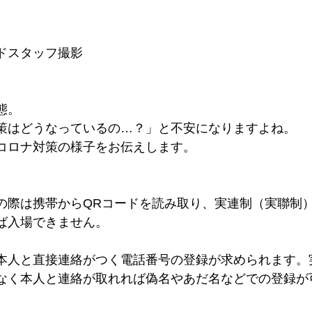
ドスタッフ撮影
態。
策はどうなっているの…？」と不安になりますよね。
コロナ対策の様子をお伝えします。
の際は携帯からQRコードを読み取り、実連制（実聯制
ば入場できません。
本人と直接連絡がつく電話番号の登録が求められます。
なく本人と連絡が取れれば偽名やあだ名などでの登録が