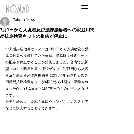
Taiwan News
3月1日から入境者及び濃厚接触者への家庭用簡
易抗原検査キットの提供が停止に
中央感染症指揮センターは3月1日から入境者及び濃
厚接触者へ提供していた家庭用簡易抗原検査キット
の配布を停止することを発表しました。台湾では新
型コロナの防疫対策の緩和が進み、2月7日から入境
者及び感染者の濃厚接触者に対して配布される家庭
用簡易抗原検査キットが4回分から1回分に調整され
ましたが、3月1日からは配布そのものが停止となり
ます。
必要な場合は、現地の薬局やコンビニエンスストア
などで購入することができます。