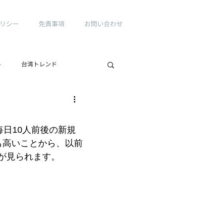
リシー
免責事項
お問い合わせ
ト
台湾トレンド
日10人前後の新規
も高いことから、以前
が見られます。