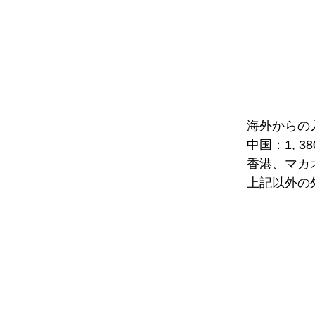
海外からの
中国：1, 3
香港、マカオ
上記以外の外