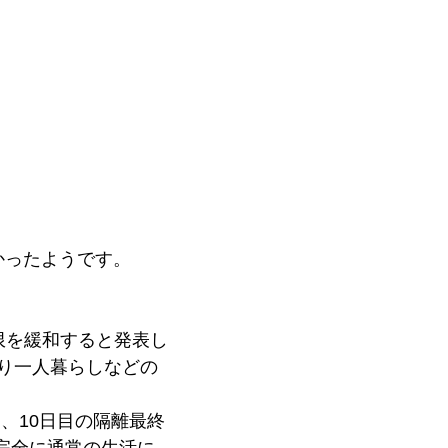
かったようです。
制限を緩和すると発表し
より一人暮らしなどの
、10日目の隔離最終
ば完全に通常の生活に