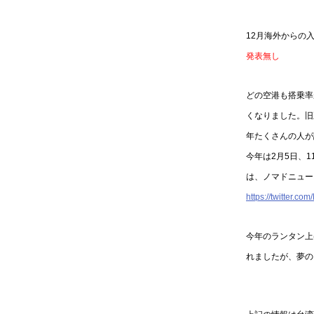
12月海外からの
発表無し
どの空港も搭乗率
くなりました。旧
年たくさんの人が
今年は2月5日、
は、ノマドニュース
https://twitter.
今年のランタン上
れましたが、夢の