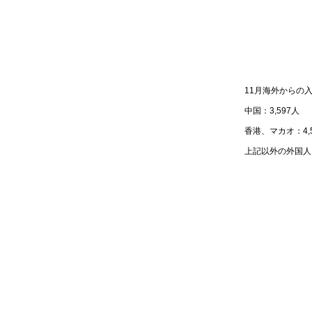
11月海外からの
中国：3,597人
香港、マカオ：4,
上記以外の外国人：