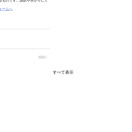
るものです。誤訳や分かりにく
ォームへ
すべて表示