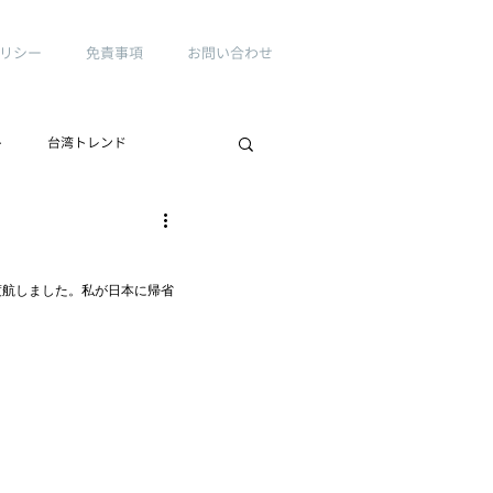
リシー
免責事項
お問い合わせ
ト
台湾トレンド
渡航しました。私が日本に帰省