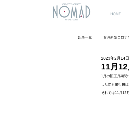
HOME
記事一覧
台湾新型コロナ
2023年2月14
台湾観光スポット
11月
1月の旧正月期間
した際も飛行機は
それでは11月1