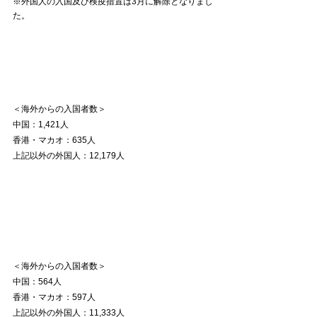
※外国人の入国及び検疫措置は3月に解除となりまし
た。
＜海外からの入国者数＞
中国：1,421人
香港・マカオ：635人
上記以外の外国人：12,179人
＜海外からの入国者数＞
中国：564人
香港・マカオ：597人
上記以外の外国人：11,333人