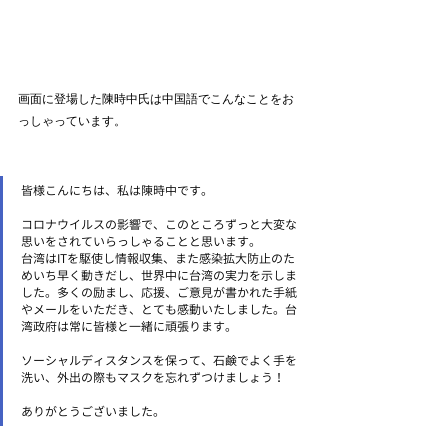
画面に登場した陳時中氏は中国語でこんなことをお
っしゃっています。
皆様こんにちは、私は陳時中です。
コロナウイルスの影響で、このところずっと大変な
思いをされていらっしゃることと思います。
台湾はITを駆使し情報収集、また感染拡大防止のた
めいち早く動きだし、世界中に台湾の実力を示しま
した。多くの励まし、応援、ご意見が書かれた手紙
やメールをいただき、とても感動いたしました。台
湾政府は常に皆様と一緒に頑張ります。
ソーシャルディスタンスを保って、石鹸でよく手を
洗い、外出の際もマスクを忘れずつけましょう！
ありがとうございました。