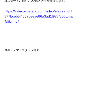
ばスタート♪可愛らしい鉄人大臣が登場します。
https://video.wixstatic.com/video/efa927_8f7
377bceb5f4337beeae86a3ad1f978/360p/mp
4/file.mp4
動画：ノマドスタッフ撮影