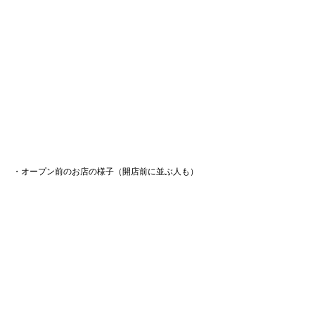
・オープン前のお店の様子（開店前に並ぶ人も）