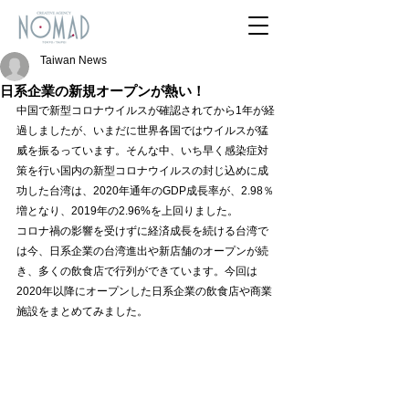
Taiwan News
日系企業の新規オープンが熱い！
中国で新型コロナウイルスが確認されてから1年が経
過しましたが、いまだに世界各国ではウイルスが猛
威を振るっています。そんな中、いち早く感染症対
策を行い国内の新型コロナウイルスの封じ込めに成
功した台湾は、2020年通年のGDP成長率が、2.98％
増となり、2019年の2.96%を上回りました。
コロナ禍の影響を受けずに経済成長を続ける台湾で
は今、日系企業の台湾進出や新店舗のオープンが続
き、多くの飲食店で行列ができています。今回は
2020年以降にオープンした日系企業の飲食店や商業
施設をまとめてみました。