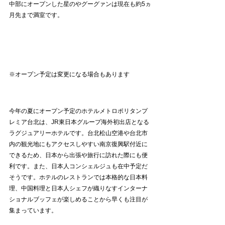
中部にオープンした星のやグーグァンは現在も約5ヵ
月先まで満室です。
※オープン予定は変更になる場合もあります
今年の夏にオープン予定のホテルメトロポリタンプ
レミア台北は、JR東日本グループ海外初出店となる
ラグジュアリーホテルです。台北松山空港や台北市
内の観光地にもアクセスしやすい南京復興駅付近に
できるため、日本から出張や旅行に訪れた際にも便
利です。また、日本人コンシェルジュも在中予定だ
そうです。ホテルのレストランでは本格的な日本料
理、中国料理と日本人シェフが織りなすインターナ
ショナルブッフェが楽しめることから早くも注目が
集まっています。