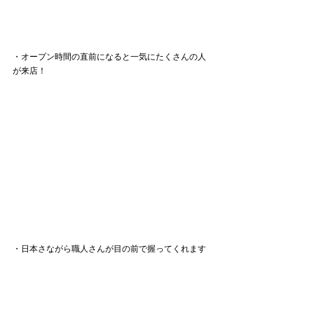
・オープン時間の直前になると一気にたくさんの人
が来店！
・日本さながら職人さんが目の前で握ってくれます