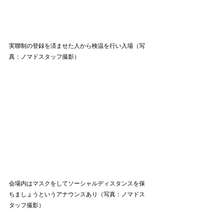
実聯制の登録を済ませた人から検温を行い入場（写
真：ノマドスタッフ撮影）
会場内はマスクをしてソーシャルディスタンスを保
ちましょうというアナウンスあり（写真：ノマドス
タッフ撮影）