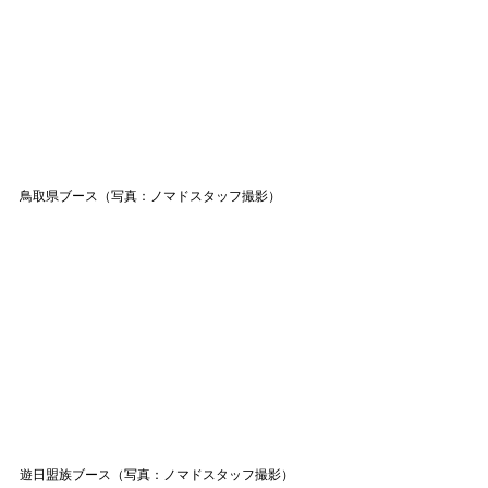
鳥取県ブース（
写真：ノマドスタッフ撮影
）
遊日盟族ブース
（写真：ノマドスタッフ撮影）