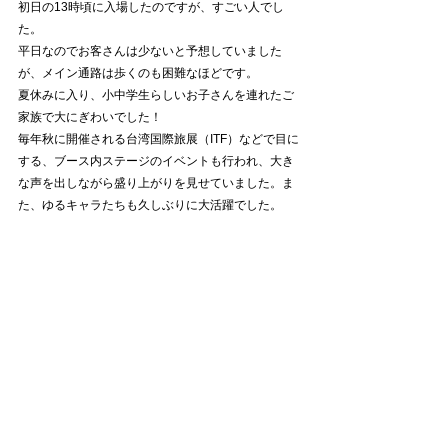
初日の13時頃に入場したのですが、すごい人でし
た。
平日なのでお客さんは少ないと予想していました
が、メイン通路は歩くのも困難なほどです。
夏休みに入り、小中学生らしいお子さんを連れたご
家族で大にぎわいでした！
毎年秋に開催される台湾国際旅展（ITF）などで目に
する、ブース内ステージのイベントも行われ、大き
な声を出しながら盛り上がりを見せていました。ま
た、ゆるキャラたちも久しぶりに大活躍でした。