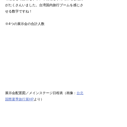
がたくさんいました。台湾国内旅行ブームを感じさ
せる数字ですね！
※4つの展示会の合計人数
展示会配置図／メインステージ日程表（画像：
台北
国際夏季旅行展HP
より）