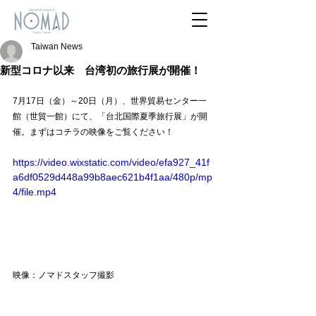
Taiwan News
新型コロナ以来 台湾初の旅行展が開催！
7月17日（金）～20日（月）、世界貿易センター一
館（世貿一館）にて、「台北国際夏季旅行展」が開
催。まずはコチラの映像をご覧ください！
https://video.wixstatic.com/video/efa927_41f
a6df0529d448a99b8aec621b4f1aa/480p/mp
4/file.mp4
映像：ノマドスタッフ撮影