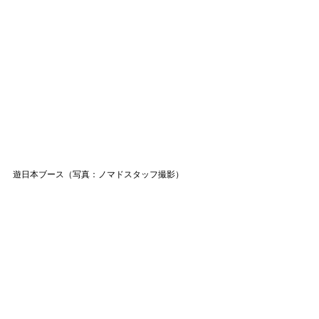
遊日本ブース
（写真：ノマドスタッフ撮影）